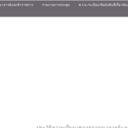
ณาจารย์และข้าราชการ
รายงานการประชุม
พ.ร.บ./ระเบียบ/ข้อบังคับที่เกี่ยวข้อ
ประวัติความเป็นมาของสภาคณาจารย์แล