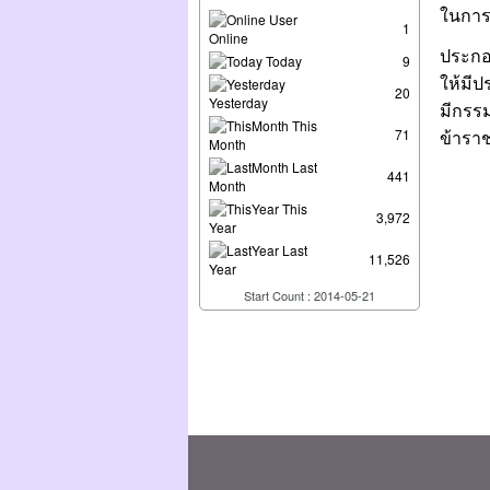
ในการ
User
1
Online
ประกอ
Today
9
ให้มี
20
Yesterday
มีกรร
This
71
ข้ารา
Month
Last
441
Month
This
3,972
Year
Last
11,526
Year
Start Count : 2014-05-21