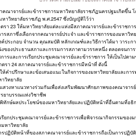
าคณาจารย์และข้าราชการมหาวิทยาลัยราชภัฏนครปฐมเกิดขึ้น โ
มหาวิทยาลัยราชภัฏ พ.ศ.2547 ซึ่งบัญญัติไว้ว่า
 23 ให้มหาวิทยาลัยแต่ละแห่งมีสภาคณาจารย์และข้าราชกา
ารสภาซึ่งเลือกจากคณาจารย์ประจำ และข้าราชการของมหาวิทย
ระกอบ จำนวน คุณสมบัติ หลักเกณฑ์และวิธีการได้มา วาระก
่งของประธานสภาและกรรมการสภาตามวรรคหนึ่ง ตลอดจนการ
ชการและการเรียกประชุมคณาจารย์และข้าราชการ ให้เป็นไปตามข
 24 สภาคณาจารย์และข้าราชการมีหน้าที่ ดังนี้
คำปรึกษาและข้อเสนอแนะในกิจการของมหาวิทยาลัยและการพัฒ
าวิทยาลัย
งหาแนวทางร่วมกันเพื่อส่งเสริมพัฒนาศักยภาพของคณาจารย์ แ
รยาบรรณแห่งวิชาชีพ
ักษ์ผลประโยชน์ของมหาวิทยาลัยและปฏิบัติหน้าที่อื่นตามที่อธ
ยกประชุมคณาจารย์และข้าราชการเพื่อพิจารณากิจกรรมของมห
ามหาวิทยาลัย
ารปฏิบัติหน้าที่ของสภาคณาจารย์และข้าราชการถือเป็นการปฏิบั