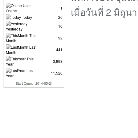
User
เมื่อวันที่ 2 มิถ
1
Online
Today
20
10
Yesterday
This
92
Month
Last
441
Month
This
3,993
Year
Last
11,526
Year
Start Count : 2014-05-21