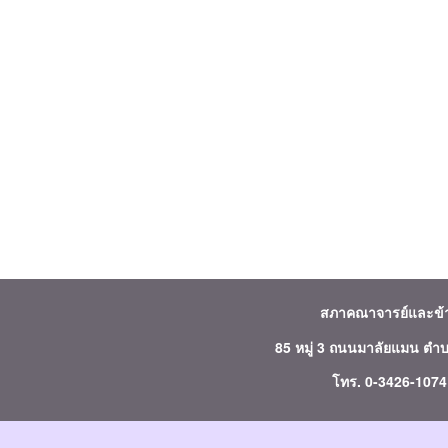
สภาคณาจารย์และข
85 หมู่ 3 ถนนมาลัยแมน ตำ
โทร. 0-3426-107