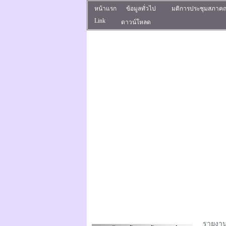
หน้าแรก
ข้อมูลทั่วไป
มติการประชุมสภาค
Link
ดาวน์โหลด
รายงานก