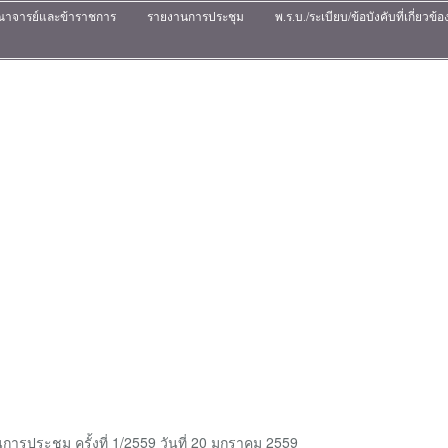
ณาจารย์และข้าราชการ
รายงานการประชุม
พ.ร.บ./ระเบียบ/ข้อบังคับที่เกี่ยวข้อ
ารประชุม ครั้งที่ 1/2559 วันที่ 20 มกราคม 2559