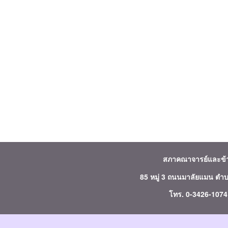
สภาคณาจารย์และข
85 หมู่ 3 ถนนมาลัยแมน ตำ
โทร. 0-3426-107