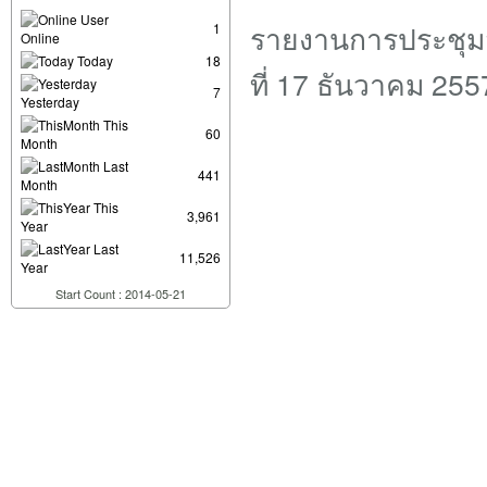
User
ร
ายงานการประชุมส
1
Online
Today
18
ที่ 17 ธันวาคม 255
7
Yesterday
This
60
Month
Last
441
Month
This
3,961
Year
Last
11,526
Year
Start Count : 2014-05-21