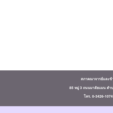
สภาคณาจารย์และข
85 หมู่ 3 ถนนมาลัยแมน ตำ
โทร. 0-3426-107