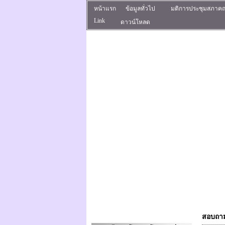
หน้าแรก
ข้อมูลทั่วไป
มติการประชุมสภาค
Link
ดาวน์โหลด
สอบถาม